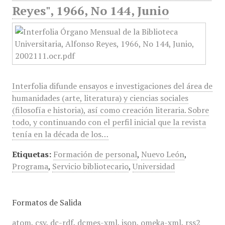
Reyes", 1966, No 144, Junio
Interfolia difunde ensayos e investigaciones del área de
humanidades (arte, literatura) y ciencias sociales
(filosofía e historia), así como creación literaria. Sobre
todo, y continuando con el perfil inicial que la revista
tenía en la década de los…
Etiquetas:
Formación de personal
,
Nuevo León
,
Programa
,
Servicio bibliotecario
,
Universidad
Formatos de Salida
atom
,
csv
,
dc-rdf
,
dcmes-xml
,
json
,
omeka-xml
,
rss2