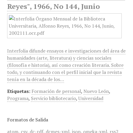
Reyes", 1966, No 144, Junio
Interfolia difunde ensayos e investigaciones del área de
humanidades (arte, literatura) y ciencias sociales
(filosofía e historia), así como creación literaria. Sobre
todo, y continuando con el perfil inicial que la revista
tenía en la década de los…
Etiquetas:
Formación de personal
,
Nuevo León
,
Programa
,
Servicio bibliotecario
,
Universidad
Formatos de Salida
atom
,
csv
,
dc-rdf
,
dcmes-xml
,
json
,
omeka-xml
,
rss2