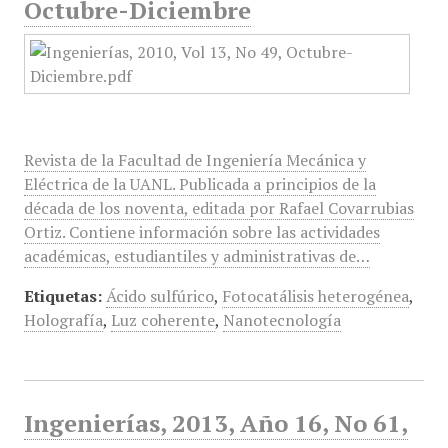
Octubre-Diciembre
Revista de la Facultad de Ingeniería Mecánica y
Eléctrica de la UANL. Publicada a principios de la
década de los noventa, editada por Rafael Covarrubias
Ortiz. Contiene información sobre las actividades
académicas, estudiantiles y administrativas de…
Etiquetas:
Ácido sulfúrico
,
Fotocatálisis heterogénea
,
Holografía
,
Luz coherente
,
Nanotecnología
Ingenierías, 2013, Año 16, No 61,