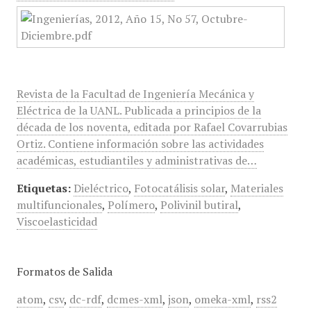
Revista de la Facultad de Ingeniería Mecánica y
Eléctrica de la UANL. Publicada a principios de la
década de los noventa, editada por Rafael Covarrubias
Ortiz. Contiene información sobre las actividades
académicas, estudiantiles y administrativas de…
Etiquetas:
Dieléctrico
,
Fotocatálisis solar
,
Materiales
multifuncionales
,
Polímero
,
Polivinil butiral
,
Viscoelasticidad
Formatos de Salida
atom
,
csv
,
dc-rdf
,
dcmes-xml
,
json
,
omeka-xml
,
rss2