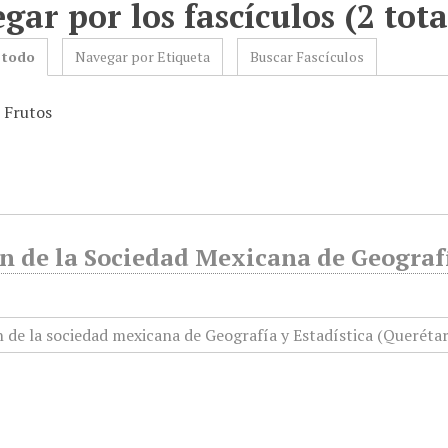
gar por los fascículos (2 tota
 todo
Navegar por Etiqueta
Buscar Fascículos
: Frutos
n de la Sociedad Mexicana de Geografí