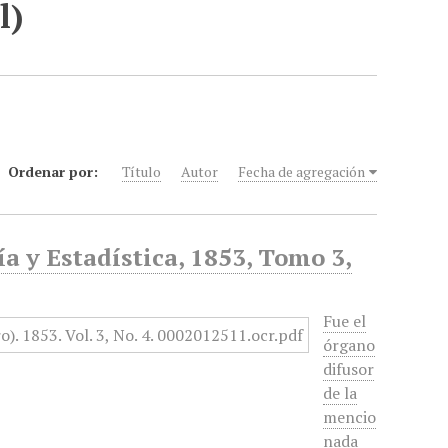
l)
Ordenar por:
Título
Autor
Fecha de agregación
a y Estadística, 1853, Tomo 3,
Fue el
órgano
difusor
de la
mencio
nada