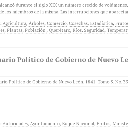
alcanzó durante el siglo XIX un número crecido de volúmenes, e
s de los miembros de la misma. Las interrupciones que aparecí
:
Agricultura
,
Árboles
,
Comercio
,
Cosechas
,
Estadística
,
Fruto
es
,
Plantas
,
Población.
,
Querétaro
,
Ríos
,
Seguridad
,
Temperat
ario Político de Gobierno de Nuevo Le
:
Autoridades
,
Ayuntamiento
,
Buque Nacional
,
Frutos
,
Ministe