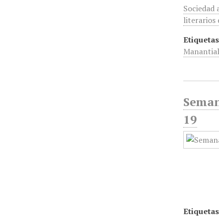
Sociedad 
literario
Etiquetas
Manantial
Seman
19
Etiquetas