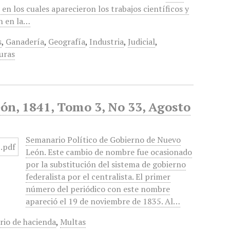
n los cuales aparecieron los trabajos científicos y
an en la…
s
,
Ganadería
,
Geografía
,
Industria
,
Judicial
,
uras
ón, 1841, Tomo 3, No 33, Agosto
Semanario Político de Gobierno de Nuevo
León. Este cambio de nombre fue ocasionado
por la substitución del sistema de gobierno
federalista por el centralista. El primer
número del periódico con este nombre
apareció el 19 de noviembre de 1835. Al…
rio de hacienda
,
Multas