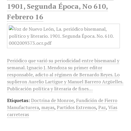
1901, Segunda Época, No 610,
Febrero 16
Periódico que varió su periodicidad entre bisemanal y
semanal. Ignacio J. Mendoza su primer editor
responsable, adicto al régimen de Bernardo Reyes. Lo
suplieron Aurelio Lartigue y Manuel Barrero Argüelles.
Publicación política y literaria de fines…
Etiquetas:
Doctrina de Monroe
,
Fundición de Fierro
Manufacturera
,
mayas
,
Partidos Extremos
,
Paz
,
Vías
carreteras