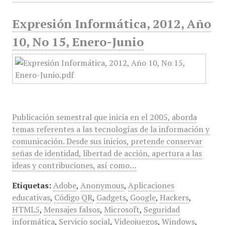
Expresión Informática, 2012, Año
10, No 15, Enero-Junio
Publicación semestral que inicia en el 2005, aborda
temas referentes a las tecnologías de la información y
comunicación. Desde sus inicios, pretende conservar
señas de identidad, libertad de acción, apertura a las
ideas y contribuciones, así como…
Etiquetas:
Adobe
,
Anonymous
,
Aplicaciones
educativas
,
Código QR
,
Gadgets
,
Google
,
Hackers
,
HTML5
,
Mensajes falsos
,
Microsoft
,
Seguridad
informática
,
Servicio social
,
Videojuegos
,
Windows
,