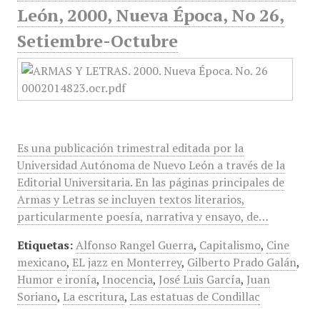
León, 2000, Nueva Época, No 26,
Setiembre-Octubre
Es una publicación trimestral editada por la
Universidad Autónoma de Nuevo León a través de la
Editorial Universitaria. En las páginas principales de
Armas y Letras se incluyen textos literarios,
particularmente poesía, narrativa y ensayo, de…
Etiquetas:
Alfonso Rangel Guerra
,
Capitalismo
,
Cine
mexicano
,
EL jazz en Monterrey
,
Gilberto Prado Galán
,
Humor e ironía
,
Inocencia
,
José Luis García
,
Juan
Soriano
,
La escritura
,
Las estatuas de Condillac