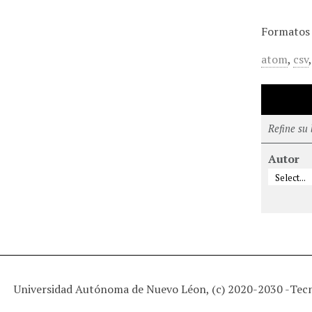
Formatos 
atom
,
csv
Refine su
Autor
Universidad Autónoma de Nuevo Léon, (c) 2020-2030 -
Tec