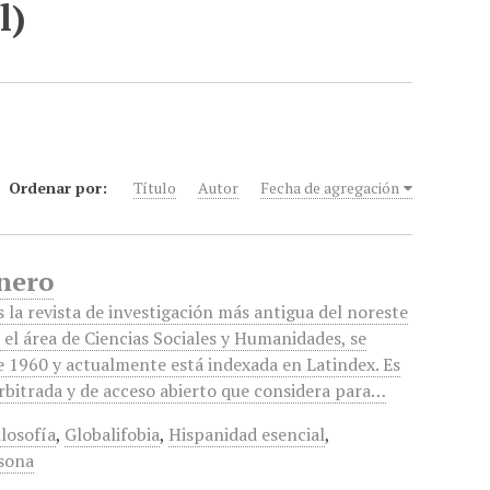
l)
Ordenar por:
Título
Autor
Fecha de agregación
Enero
 la revista de investigación más antigua del noreste
 el área de Ciencias Sociales y Humanidades, se
e 1960 y actualmente está indexada en Latindex. Es
arbitrada y de acceso abierto que considera para…
ilosofía
,
Globalifobia
,
Hispanidad esencial
,
sona