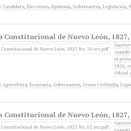
:
Candidato
,
Elecciones
,
Epidemia
,
Gobernantes
,
Legislación
,
P
 Constitucional de Nuevo León, 1827, 
Gazeta 
cuando 
el peri
1826, c
Oficial
:
Agricultura
,
Economía
,
Gobernantes
,
Grana Cochinilla
,
Legis
 Constitucional de Nuevo León, 1827, 
Gazeta 
cuando 