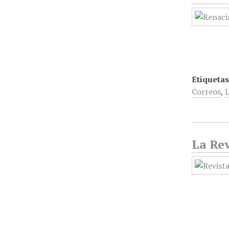
Etiquetas
Correos
,
L
La Rev