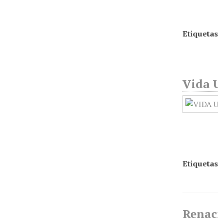
Etiquetas
Vida U
Etiquetas
Renac