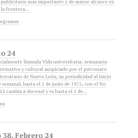
publicitario más importante y de mayor alcance en
la frontera…
legramas
io 24
icialmente llamada Vida universitaria: semanario
formativo y cultural auspiciado por el patronato
iversitario de Nuevo León, su periodicidad al inicio
e semanal, hasta el 1 de junio de 1975, con el No
62 cambia a docenal y es hasta el 1 de…
ma
 38, Febrero 24