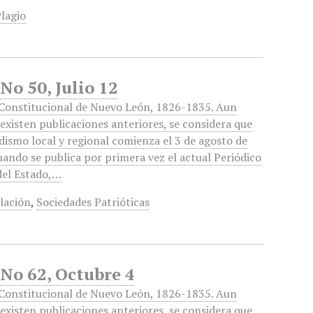
lagio
No 50, Julio 12
Constitucional de Nuevo León, 1826-1835. Aun
existen publicaciones anteriores, se considera que
odismo local y regional comienza el 3 de agosto de
uando se publica por primera vez el actual Periódico
 del Estado,…
lación
,
Sociedades Patrióticas
No 62, Octubre 4
Constitucional de Nuevo León, 1826-1835. Aun
existen publicaciones anteriores, se considera que