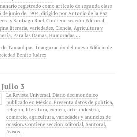
manario registrado como artículo de segunda clase
5 de junio de 1904, dirigido por Antonio de la Paz
rra y Santiago Roel. Contiene sección Editorial,
ina literaria, variedades, Ciencia, Agricultura y
nería, Para las Damas, Humoradas,…
o de Tamaulipas
,
Inauguración del nuevo Edificio de
ociedad Benito Juárez
Julio 3
La Revista Universal. Diario decimonónico
publicado en México. Presenta datos de política,
religión, literatura, ciencia, arte, industria,
comercio, agricultura, variedades y anuncios de
ocasión. Contiene sección Editorial, Santoral,
Avisos…