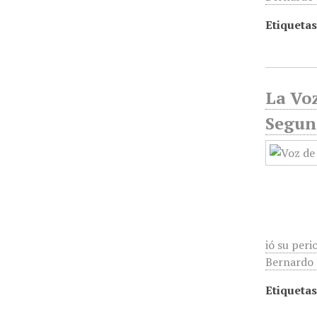
Etiquetas
La Voz
Segund
ió su peri
Bernardo R
Etiquetas