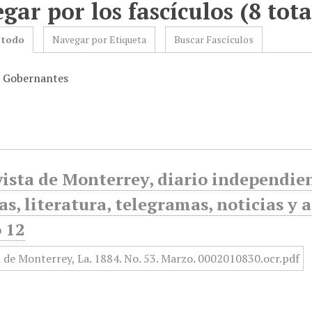
gar por los fascículos (8 tota
 todo
Navegar por Etiqueta
Buscar Fascículos
: Gobernantes
ista de Monterrey, diario independiente
as, literatura, telegramas, noticias y 
 12