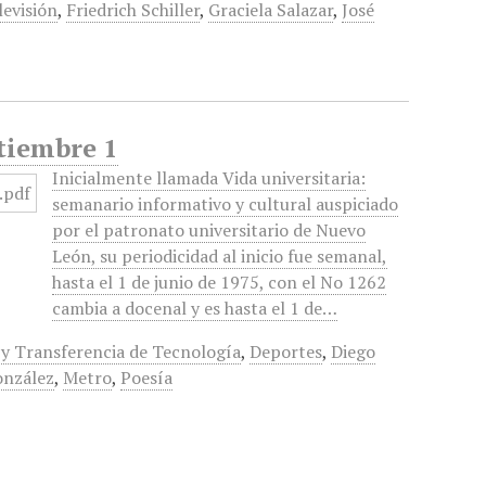
levisión
,
Friedrich Schiller
,
Graciela Salazar
,
José
ptiembre 1
Inicialmente llamada Vida universitaria:
semanario informativo y cultural auspiciado
por el patronato universitario de Nuevo
León, su periodicidad al inicio fue semanal,
hasta el 1 de junio de 1975, con el No 1262
cambia a docenal y es hasta el 1 de…
y Transferencia de Tecnología
,
Deportes
,
Diego
onzález
,
Metro
,
Poesía