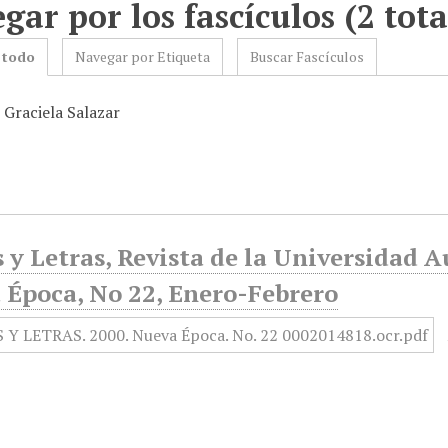
gar por los fascículos (2 tota
 todo
Navegar por Etiqueta
Buscar Fascículos
 Graciela Salazar
 y Letras, Revista de la Universidad 
 Época, No 22, Enero-Febrero