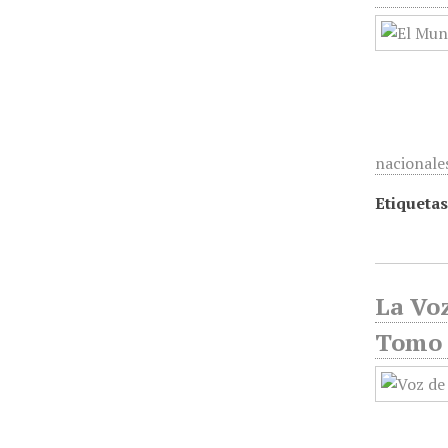
nacionale
Etiquetas
La Voz
Tomo 1