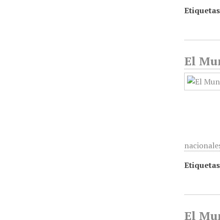
Etiquetas
El Mun
nacionale
Etiquetas
El Mun