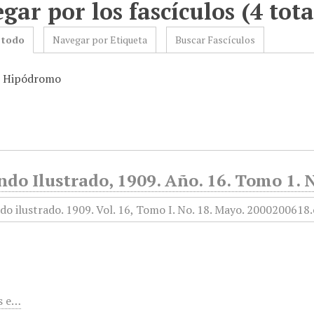
gar por los fascículos (4 tota
 todo
Navegar por Etiqueta
Buscar Fascículos
: Hipódromo
do Ilustrado, 1909. Año. 16. Tomo 1. 
s e…