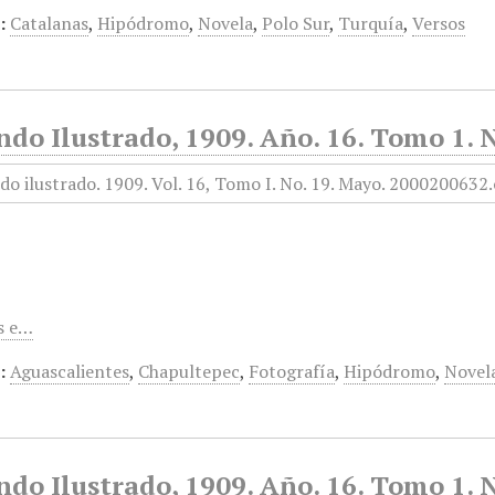
:
Catalanas
,
Hipódromo
,
Novela
,
Polo Sur
,
Turquía
,
Versos
do Ilustrado, 1909. Año. 16. Tomo 1. 
s e…
:
Aguascalientes
,
Chapultepec
,
Fotografía
,
Hipódromo
,
Novel
do Ilustrado, 1909. Año. 16. Tomo 1. N