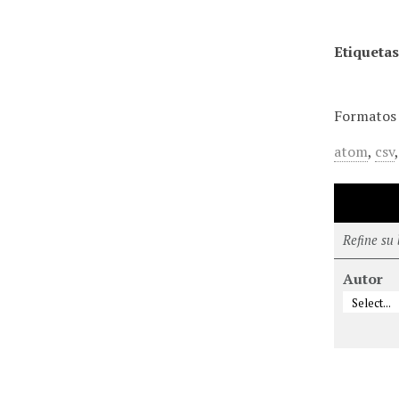
Etiquetas
Formatos 
atom
,
csv
Refine su
Autor