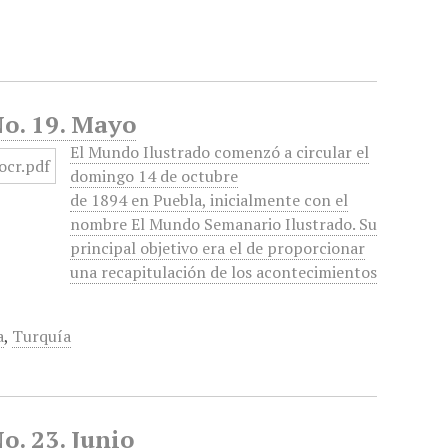
No. 19. Mayo
El Mundo Ilustrado comenzó a circular el
domingo 14 de octubre
de 1894 en Puebla, inicialmente con el
nombre El Mundo Semanario Ilustrado. Su
principal objetivo era el de proporcionar
una recapitulación de los acontecimientos
a
,
Turquía
o. 23. Junio