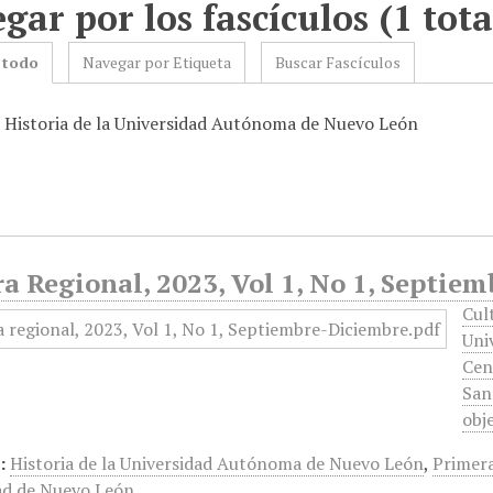
gar por los fascículos (1 tota
 todo
Navegar por Etiqueta
Buscar Fascículos
: Historia de la Universidad Autónoma de Nuevo León
a Regional, 2023, Vol 1, No 1, Septie
Cul
Uni
Cen
San
obj
:
Historia de la Universidad Autónoma de Nuevo León
,
Primera
ad de Nuevo León