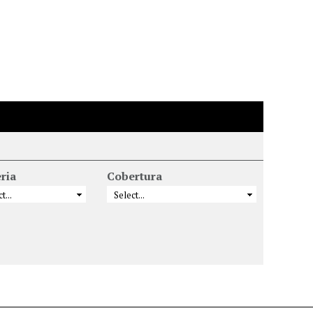
ria
Cobertura