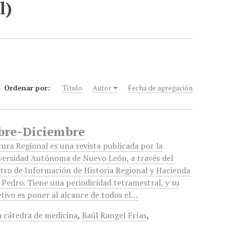
l)
Ordenar por:
Título
Autor
Fecha de agregación
mbre-Diciembre
tura Regional es una revista publicada por la
versidad Autónoma de Nuevo León, a través del
tro de Información de Historia Regional y Hacienda
 Pedro. Tiene una periodicidad tetramestral, y su
etivo es poner al alcance de todos el…
 cátedra de medicina
,
Raúl Rangel Frías
,