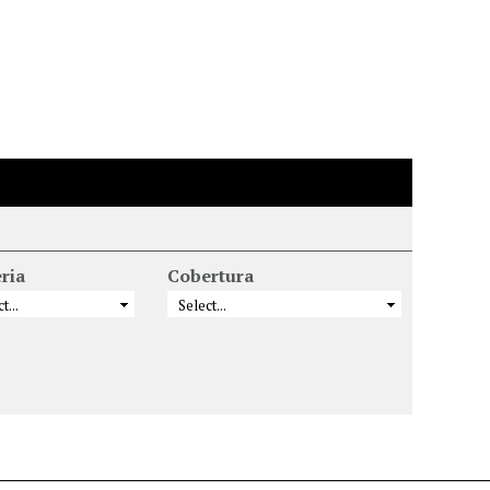
ria
Cobertura