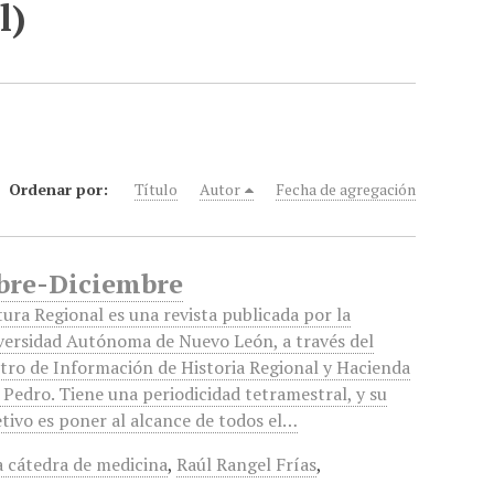
l)
Ordenar por:
Título
Autor
Fecha de agregación
mbre-Diciembre
tura Regional es una revista publicada por la
versidad Autónoma de Nuevo León, a través del
tro de Información de Historia Regional y Hacienda
 Pedro. Tiene una periodicidad tetramestral, y su
etivo es poner al alcance de todos el…
 cátedra de medicina
,
Raúl Rangel Frías
,