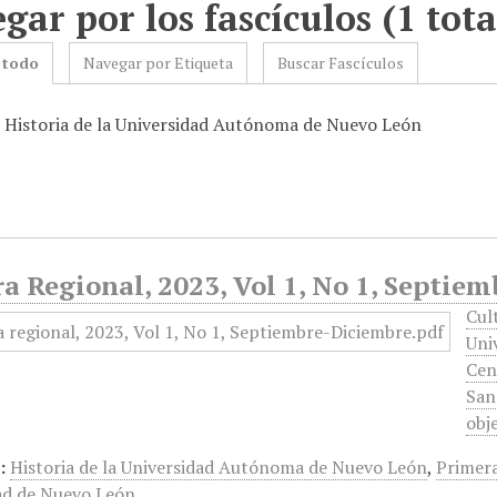
gar por los fascículos (1 tota
 todo
Navegar por Etiqueta
Buscar Fascículos
: Historia de la Universidad Autónoma de Nuevo León
a Regional, 2023, Vol 1, No 1, Septie
Cul
Uni
Cen
San
obj
:
Historia de la Universidad Autónoma de Nuevo León
,
Primera
ad de Nuevo León