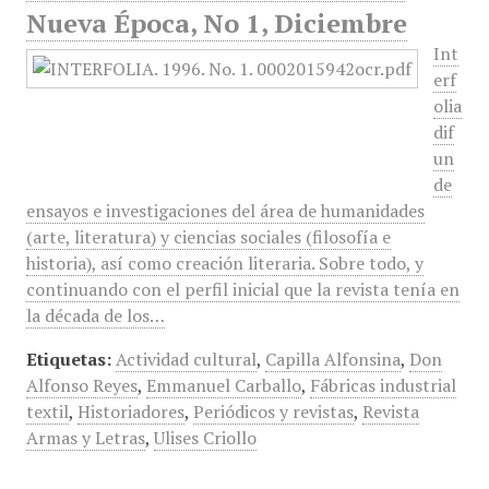
Nueva Época, No 1, Diciembre
Int
erf
olia
dif
un
de
ensayos e investigaciones del área de humanidades
(arte, literatura) y ciencias sociales (filosofía e
historia), así como creación literaria. Sobre todo, y
continuando con el perfil inicial que la revista tenía en
la década de los…
Etiquetas:
Actividad cultural
,
Capilla Alfonsina
,
Don
Alfonso Reyes
,
Emmanuel Carballo
,
Fábricas industrial
textil
,
Historiadores
,
Periódicos y revistas
,
Revista
Armas y Letras
,
Ulises Criollo