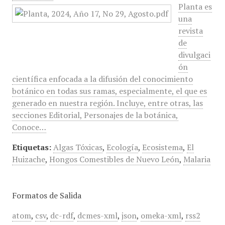
Planta es
una
revista
de
divulgaci
ón
científica enfocada a la difusión del conocimiento
botánico en todas sus ramas, especialmente, el que es
generado en nuestra región. Incluye, entre otras, las
secciones Editorial, Personajes de la botánica,
Conoce…
Etiquetas:
Algas Tóxicas
,
Ecología
,
Ecosistema
,
El
Huizache
,
Hongos Comestibles de Nuevo León
,
Malaria
Formatos de Salida
atom
,
csv
,
dc-rdf
,
dcmes-xml
,
json
,
omeka-xml
,
rss2