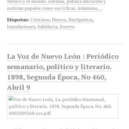
México y el mundo. Además, publica discursos y
noticias papales como encíclicas. Asimismo,…
Etiquetas:
Cristiano
,
Dinero
,
Huelguistas
,
Inundaciones
,
Sabiduría
,
Soneto
La Voz de Nuevo León : Periódico
semanario, político y literario.
1898, Segunda Época, No 460,
Abril 9