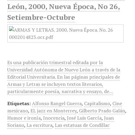
León, 2000, Nueva Época, No 26,
Setiembre-Octubre
Es una publicación trimestral editada por la
Universidad Autónoma de Nuevo León a través de la
Editorial Universitaria. En las páginas principales de
Armas y Letras se incluyen textos literarios,
particularmente poesía, narrativa y ensayo, de…
Etiquetas:
Alfonso Rangel Guerra
,
Capitalismo
,
Cine
mexicano
,
EL jazz en Monterrey
,
Gilberto Prado Galán
,
Humor e ironía
,
Inocencia
,
José Luis García
,
Juan
Soriano
,
La escritura
,
Las estatuas de Condillac