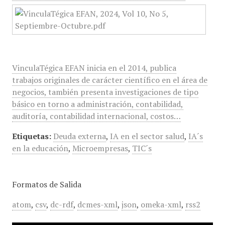
VinculaTégica EFAN inicia en el 2014, publica
trabajos originales de carácter científico en el área de
negocios, también presenta investigaciones de tipo
básico en torno a administración, contabilidad,
auditoría, contabilidad internacional, costos…
Etiquetas:
Deuda externa
,
IA en el sector salud
,
IA´s
en la educación
,
Microempresas
,
TIC´s
Formatos de Salida
atom
,
csv
,
dc-rdf
,
dcmes-xml
,
json
,
omeka-xml
,
rss2