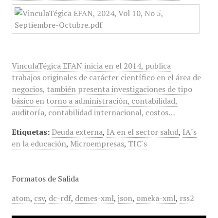
VinculaTégica EFAN inicia en el 2014, publica
trabajos originales de carácter científico en el área de
negocios, también presenta investigaciones de tipo
básico en torno a administración, contabilidad,
auditoría, contabilidad internacional, costos…
Etiquetas:
Deuda externa
,
IA en el sector salud
,
IA´s
en la educación
,
Microempresas
,
TIC´s
Formatos de Salida
atom
,
csv
,
dc-rdf
,
dcmes-xml
,
json
,
omeka-xml
,
rss2