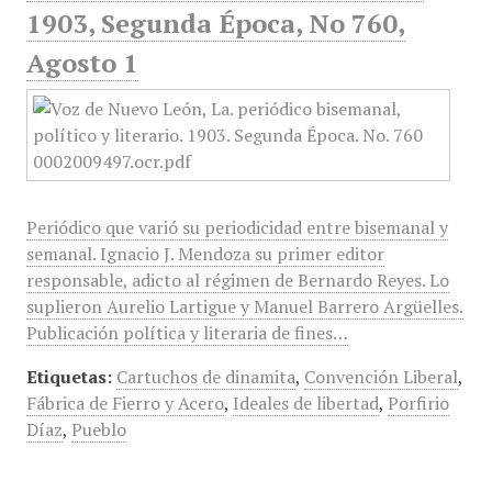
1903, Segunda Época, No 760,
Agosto 1
Periódico que varió su periodicidad entre bisemanal y
semanal. Ignacio J. Mendoza su primer editor
responsable, adicto al régimen de Bernardo Reyes. Lo
suplieron Aurelio Lartigue y Manuel Barrero Argüelles.
Publicación política y literaria de fines…
Etiquetas:
Cartuchos de dinamita
,
Convención Liberal
,
Fábrica de Fierro y Acero
,
Ideales de libertad
,
Porfirio
Díaz
,
Pueblo