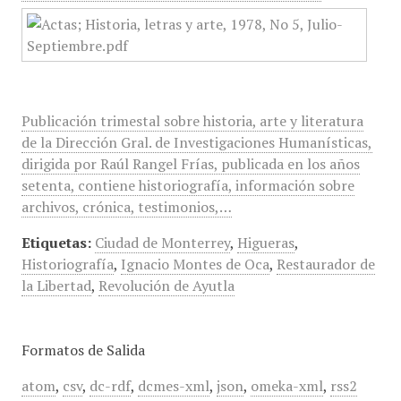
Publicación trimestal sobre historia, arte y literatura
de la Dirección Gral. de Investigaciones Humanísticas,
dirigida por Raúl Rangel Frías, publicada en los años
setenta, contiene historiografía, información sobre
archivos, crónica, testimonios,…
Etiquetas:
Ciudad de Monterrey
,
Higueras
,
Historiografía
,
Ignacio Montes de Oca
,
Restaurador de
la Libertad
,
Revolución de Ayutla
Formatos de Salida
atom
,
csv
,
dc-rdf
,
dcmes-xml
,
json
,
omeka-xml
,
rss2