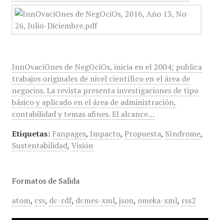
InnOvaciOnes de NegOciOs, inicia en el 2004; publica
trabajos originales de nivel científico en el área de
negocios. La revista presenta investigaciones de tipo
básico y aplicado en el área de administración,
contabilidad y temas afines. El alcance…
Etiquetas:
Fanpages
,
Impacto
,
Propuesta
,
Síndrome
,
Sustentabilidad
,
Visión
Formatos de Salida
atom
,
csv
,
dc-rdf
,
dcmes-xml
,
json
,
omeka-xml
,
rss2