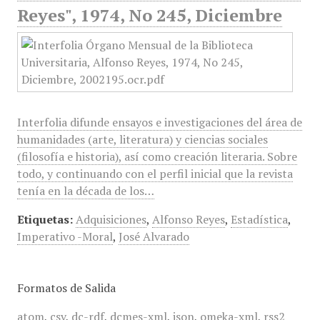
Reyes", 1974, No 245, Diciembre
Interfolia difunde ensayos e investigaciones del área de
humanidades (arte, literatura) y ciencias sociales
(filosofía e historia), así como creación literaria. Sobre
todo, y continuando con el perfil inicial que la revista
tenía en la década de los…
Etiquetas:
Adquisiciones
,
Alfonso Reyes
,
Estadística
,
Imperativo -Moral
,
José Alvarado
Formatos de Salida
atom
,
csv
,
dc-rdf
,
dcmes-xml
,
json
,
omeka-xml
,
rss2