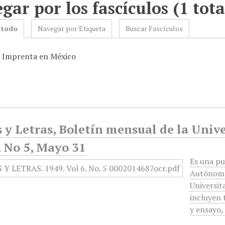
gar por los fascículos (1 tota
 todo
Navegar por Etiqueta
Buscar Fascículos
: Imprenta en México
 y Letras, Boletín mensual de la Univ
, No 5, Mayo 31
Es una pu
Autónoma 
Universit
incluyen 
y ensayo