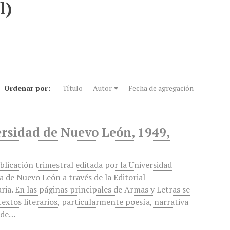
l)
Ordenar por:
Título
Autor
Fecha de agregación
ersidad de Nuevo León, 1949,
blicación trimestral editada por la Universidad
de Nuevo León a través de la Editorial
aria. En las páginas principales de Armas y Letras se
textos literarios, particularmente poesía, narrativa
, de…