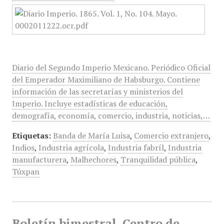
Diario del Segundo Imperio Mexicano. Periódico Oficial
del Emperador Maximiliano de Habsburgo. Contiene
información de las secretarías y ministerios del
Imperio. Incluye estadísticas de educación,
demografía, economía, comercio, industria, noticias,…
Etiquetas:
Banda de María Luisa
,
Comercio extranjero
,
Indios
,
Industria agrícola
,
Industria fabríl
,
Industria
manufacturera
,
Malhechores
,
Tranquilidad pública
,
Túxpan
Boletín bimestral, Centro de