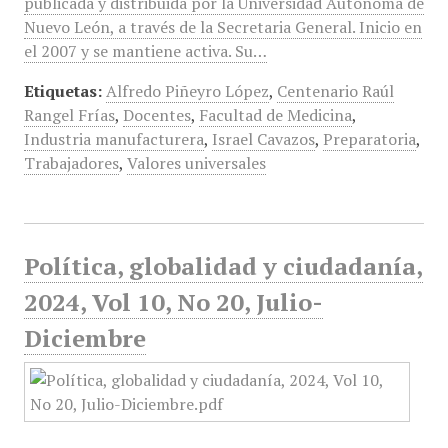
publicada y distribuida por la Universidad Autónoma de
Nuevo León, a través de la Secretaria General. Inicio en
el 2007 y se mantiene activa. Su…
Etiquetas:
Alfredo Piñeyro López
,
Centenario Raúl
Rangel Frías
,
Docentes
,
Facultad de Medicina
,
Industria manufacturera
,
Israel Cavazos
,
Preparatoria
,
Trabajadores
,
Valores universales
Política, globalidad y ciudadanía,
2024, Vol 10, No 20, Julio-
Diciembre