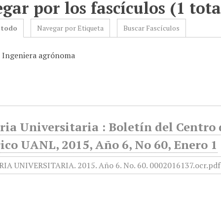
gar por los fascículos (1 tota
 todo
Navegar por Etiqueta
Buscar Fascículos
: Ingeniera agrónoma
ia Universitaria : Boletín del Centr
ico UANL, 2015, Año 6, No 60, Enero 1