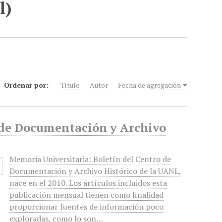
l)
Ordenar por:
Título
Autor
Fecha de agregación
o de Documentación y Archivo
Memoria Universitaria: Boletín del Centro de
Documentación y Archivo Histórico de la UANL,
nace en el 2010. Los artículos incluidos esta
publicación mensual tienen como finalidad
proporcionar fuentes de información poco
exploradas, como lo son…