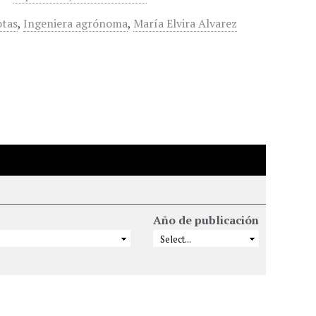
otas
,
Ingeniera agrónoma
,
María Elvira Alvarez
Año de publicación