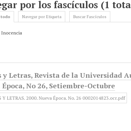
gar por los fascículos (1 tota
 todo
Navegar por Etiqueta
Buscar Fascículos
: Inocencia
 y Letras, Revista de la Universidad 
 Época, No 26, Setiembre-Octubre