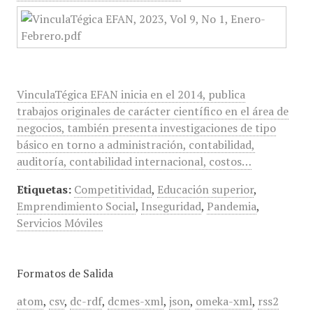
VinculaTégica EFAN inicia en el 2014, publica
trabajos originales de carácter científico en el área de
negocios, también presenta investigaciones de tipo
básico en torno a administración, contabilidad,
auditoría, contabilidad internacional, costos…
Etiquetas:
Competitividad
,
Educación superior
,
Emprendimiento Social
,
Inseguridad
,
Pandemia
,
Servicios Móviles
Formatos de Salida
atom
,
csv
,
dc-rdf
,
dcmes-xml
,
json
,
omeka-xml
,
rss2