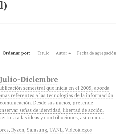
l)
Ordenar por:
Título
Autor
Fecha de agregación
 Julio-Diciembre
ublicación semestral que inicia en el 2005, aborda
emas referentes a las tecnologías de la información
 comunicación. Desde sus inicios, pretende
onservar señas de identidad, libertad de acción,
pertura a las ideas y contribuciones, así como…
ores
,
Ryzen
,
Samsung
,
UANL
,
Videojuegos