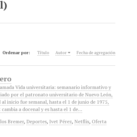
l)
Ordenar por:
Título
Autor
Fecha de agregación
nero
lamada Vida universitaria: semanario informativo y
ciado por el patronato universitario de Nuevo León,
 al inicio fue semanal, hasta el 1 de junio de 1975,
 cambia a docenal y es hasta el 1 de…
los Bremer
,
Deportes
,
Ivet Pérez
,
Netflix
,
Oferta