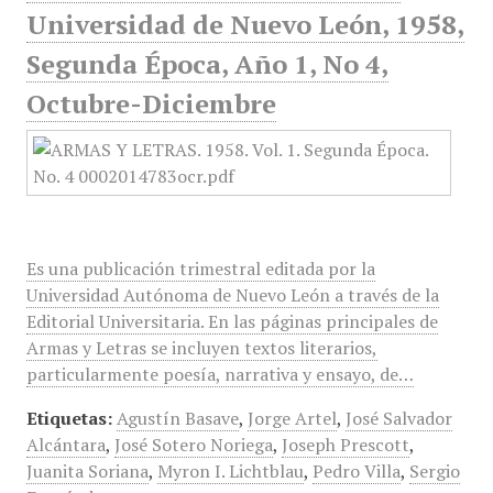
Universidad de Nuevo León, 1958,
Segunda Época, Año 1, No 4,
Octubre-Diciembre
Es una publicación trimestral editada por la
Universidad Autónoma de Nuevo León a través de la
Editorial Universitaria. En las páginas principales de
Armas y Letras se incluyen textos literarios,
particularmente poesía, narrativa y ensayo, de…
Etiquetas:
Agustín Basave
,
Jorge Artel
,
José Salvador
Alcántara
,
José Sotero Noriega
,
Joseph Prescott
,
Juanita Soriana
,
Myron I. Lichtblau
,
Pedro Villa
,
Sergio