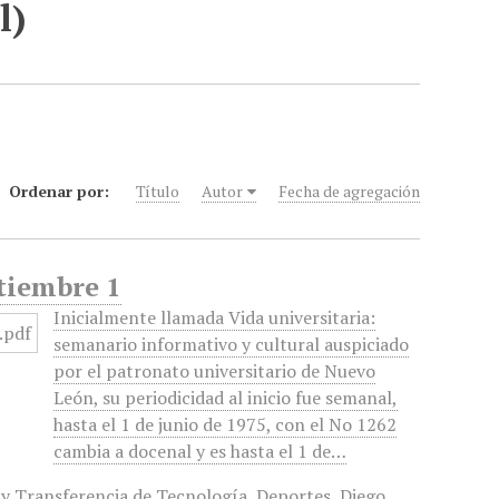
l)
Ordenar por:
Título
Autor
Fecha de agregación
ptiembre 1
Inicialmente llamada Vida universitaria:
semanario informativo y cultural auspiciado
por el patronato universitario de Nuevo
León, su periodicidad al inicio fue semanal,
hasta el 1 de junio de 1975, con el No 1262
cambia a docenal y es hasta el 1 de…
y Transferencia de Tecnología
,
Deportes
,
Diego