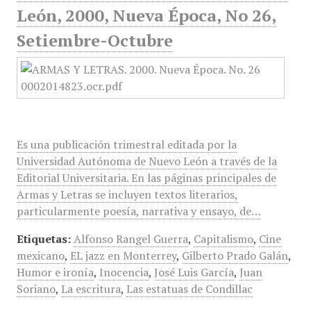
León, 2000, Nueva Época, No 26,
Setiembre-Octubre
Es una publicación trimestral editada por la
Universidad Autónoma de Nuevo León a través de la
Editorial Universitaria. En las páginas principales de
Armas y Letras se incluyen textos literarios,
particularmente poesía, narrativa y ensayo, de…
Etiquetas:
Alfonso Rangel Guerra
,
Capitalismo
,
Cine
mexicano
,
EL jazz en Monterrey
,
Gilberto Prado Galán
,
Humor e ironía
,
Inocencia
,
José Luis García
,
Juan
Soriano
,
La escritura
,
Las estatuas de Condillac