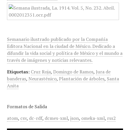
Semanario ilustrado publicado por la Compañía
Editora Nacional en la ciudad de México. Dedicado a
difundir la vida social y política de México y el mundo a
través de imágenes y noticias relevantes.
Etiquetas:
Cruz Roja
,
Domingo de Ramos
,
Jura de
banderas
,
Neurasténico
,
Plantación de árboles
,
Santa
Anita
Formatos de Salida
atom
,
csv
,
dc-rdf
,
dcmes-xml
,
json
,
omeka-xml
,
rss2