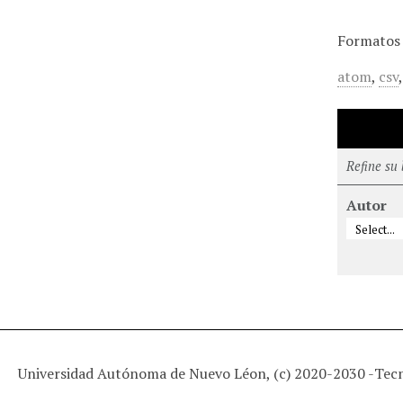
Formatos 
atom
,
csv
Refine su
Autor
Universidad Autónoma de Nuevo Léon, (c) 2020-2030 -
Tec