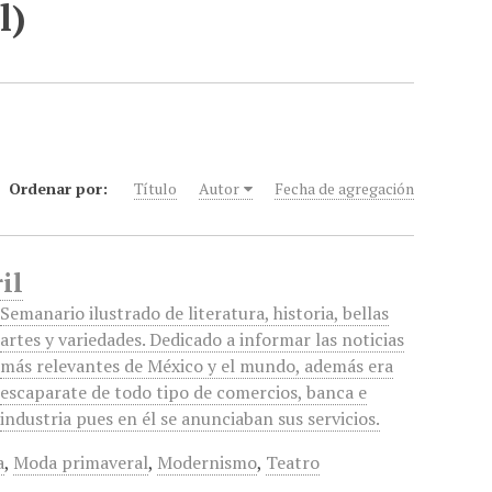
l)
Ordenar por:
Título
Autor
Fecha de agregación
il
Semanario ilustrado de literatura, historia, bellas
artes y variedades. Dedicado a informar las noticias
más relevantes de México y el mundo, además era
escaparate de todo tipo de comercios, banca e
industria pues en él se anunciaban sus servicios.
a
,
Moda primaveral
,
Modernismo
,
Teatro