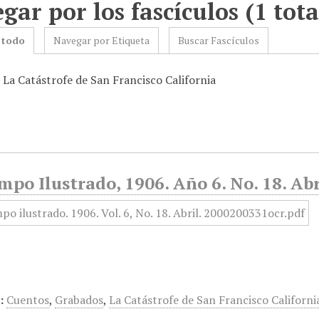
gar por los fascículos (1 tota
 todo
Navegar por Etiqueta
Buscar Fascículos
 La Catástrofe de San Francisco California
mpo Ilustrado, 1906. Año 6. No. 18. Abr
:
Cuentos
,
Grabados
,
La Catástrofe de San Francisco Californi