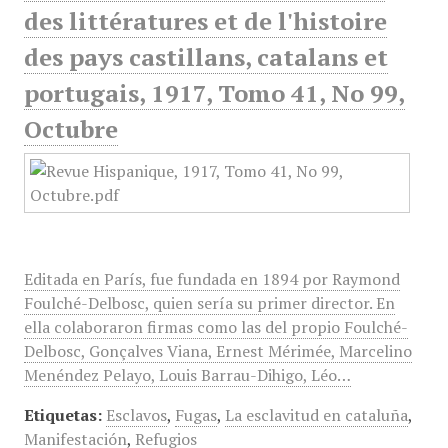
des littératures et de l'histoire
des pays castillans, catalans et
portugais, 1917, Tomo 41, No 99,
Octubre
Editada en París, fue fundada en 1894 por Raymond
Foulché-Delbosc, quien sería su primer director. En
ella colaboraron firmas como las del propio Foulché-
Delbosc, Gonçalves Viana, Ernest Mérimée, Marcelino
Menéndez Pelayo, Louis Barrau-Dihigo, Léo…
Etiquetas:
Esclavos
,
Fugas
,
La esclavitud en cataluña
,
Manifestación
,
Refugios