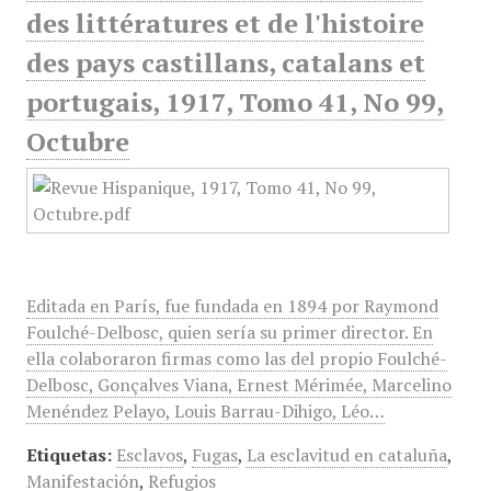
des littératures et de l'histoire
des pays castillans, catalans et
portugais, 1917, Tomo 41, No 99,
Octubre
Editada en París, fue fundada en 1894 por Raymond
Foulché-Delbosc, quien sería su primer director. En
ella colaboraron firmas como las del propio Foulché-
Delbosc, Gonçalves Viana, Ernest Mérimée, Marcelino
Menéndez Pelayo, Louis Barrau-Dihigo, Léo…
Etiquetas:
Esclavos
,
Fugas
,
La esclavitud en cataluña
,
Manifestación
,
Refugios