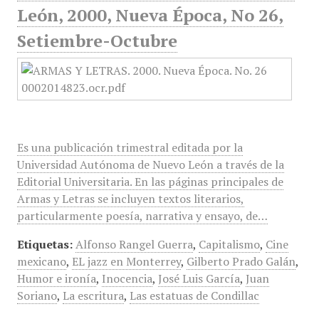
León, 2000, Nueva Época, No 26,
Setiembre-Octubre
Es una publicación trimestral editada por la
Universidad Autónoma de Nuevo León a través de la
Editorial Universitaria. En las páginas principales de
Armas y Letras se incluyen textos literarios,
particularmente poesía, narrativa y ensayo, de…
Etiquetas:
Alfonso Rangel Guerra
,
Capitalismo
,
Cine
mexicano
,
EL jazz en Monterrey
,
Gilberto Prado Galán
,
Humor e ironía
,
Inocencia
,
José Luis García
,
Juan
Soriano
,
La escritura
,
Las estatuas de Condillac