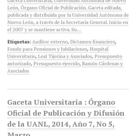
Gaceta Universitaria, Universidad Autónoma de Nuevo
León, Órgano Oficial de Publicación. Gaceta editada,
publicada y distribuida por la Universidad Autónoma de
Nuevo León, a través de la Secretaria General. Inicio en
el 2007 y se mantiene activa. Su…
Etiquetas:
Auditor externo
,
Dictamen financiero
,
Fondo para Pensiones y Jubilaciones
,
Hospital
Universitario
,
Leal Tijerina y Asociados
,
Presupuesto
autorizado
,
Presupuesto ejercido
,
Ramón Cárdenas y
Asociados
Gaceta Universitaria : Órgano
Oficial de Publicación y Difusión
de la UANL, 2014, Año 7, No 5,
Marzo