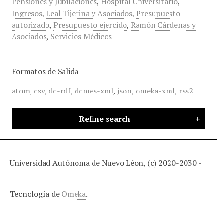
Pensiones y Jubilaciones
,
Hospital Universitario
,
Ingresos
,
Leal Tijerina y Asociados
,
Presupuesto
autorizado
,
Presupuesto ejercido
,
Ramón Cárdenas y
Asociados
,
Servicios Médicos
Formatos de Salida
atom
,
csv
,
dc-rdf
,
dcmes-xml
,
json
,
omeka-xml
,
rss2
Refine search
Universidad Autónoma de Nuevo Léon, (c) 2020-2030 -
Tecnología de
Omeka
.