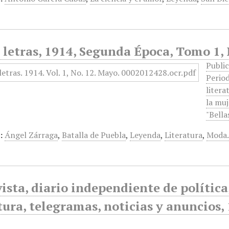
 letras, 1914, Segunda Época, Tomo 1,
Public
Period
litera
la muj
"Bella
:
Ángel Zárraga
,
Batalla de Puebla
,
Leyenda
,
Literatura
,
Moda
ista, diario independiente de política, 
tura, telegramas, noticias y anuncios,