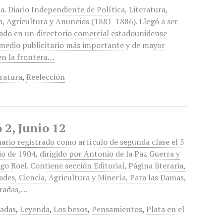
a. Diario Independiente de Política, Literatura,
, Agricultura y Anuncios (1881-1886). Llegó a ser
ado en un directorio comercial estadounidense
medio publicitario más importante y de mayor
en la frontera…
eratura
,
Reelección
2, Junio 12
rio registrado como artículo de segunda clase el 5
io de 1904, dirigido por Antonio de la Paz Guerra y
go Roel. Contiene sección Editorial, Página literaria,
ades, Ciencia, Agricultura y Minería, Para las Damas,
radas,…
adas
,
Leyenda
,
Los besos
,
Pensamientos
,
Plata en el