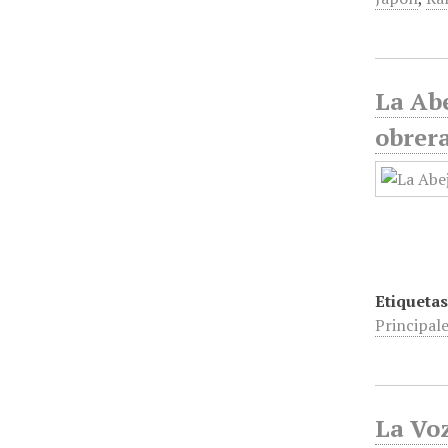
La Abe
obrera
Etiquetas
Principal
La Voz