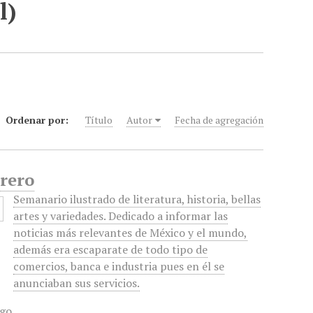
l)
Ordenar por:
Título
Autor
Fecha de agregación
brero
Semanario ilustrado de literatura, historia, bellas
artes y variedades. Dedicado a informar las
noticias más relevantes de México y el mundo,
además era escaparate de todo tipo de
comercios, banca e industria pues en él se
anunciaban sus servicios.
ego