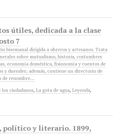
s útiles, dedicada a la clase
osto 7
ón bisemanal dirigida a obreros y artesanos. Trata
nerales sobre mutualismo, historia, costumbres
ras, economía doméstica, fisionomía y cuentos de
os y duendes; además, contiene un directorio de
s de renombre…
e los ciudadanos
,
La gota de agua
,
Leyenda
,
político y literario. 1899,