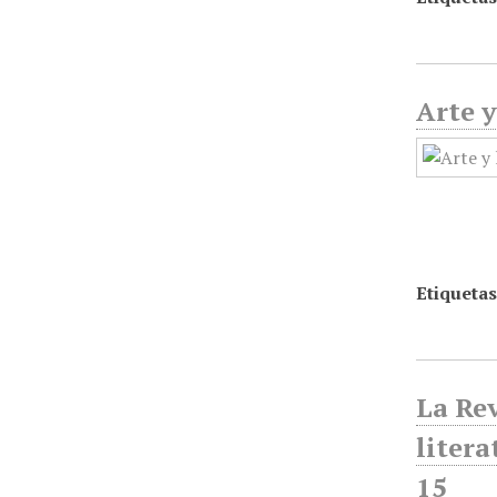
Arte y
Etiquetas
La Rev
litera
15