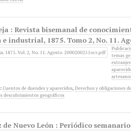
ja : Revista bisemanal de conocimiento
 e industrial, 1875. Tomo 2, No. 11. Ag
Publicaci
temas ge
extranje
aparecid
artesano
:
Cuentos de duendes y aparecidos
,
Derechos y obligaciones d
es descubrimientos geográficos
 de Nuevo León : Periódico semanario, 