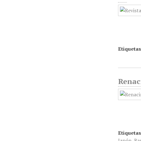
Etiquetas
Renaci
Etiquetas
Japón
,
Ra