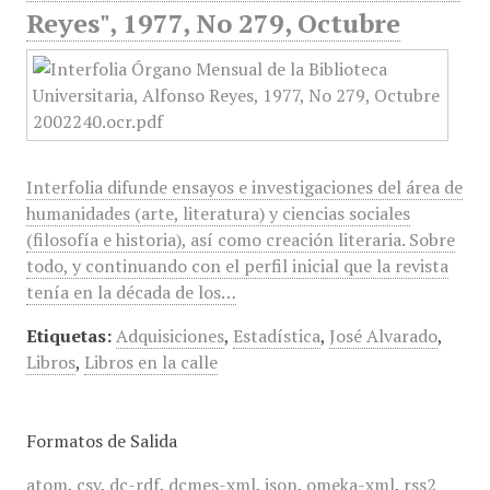
Reyes", 1977, No 279, Octubre
Interfolia difunde ensayos e investigaciones del área de
humanidades (arte, literatura) y ciencias sociales
(filosofía e historia), así como creación literaria. Sobre
todo, y continuando con el perfil inicial que la revista
tenía en la década de los…
Etiquetas:
Adquisiciones
,
Estadística
,
José Alvarado
,
Libros
,
Libros en la calle
Formatos de Salida
atom
,
csv
,
dc-rdf
,
dcmes-xml
,
json
,
omeka-xml
,
rss2