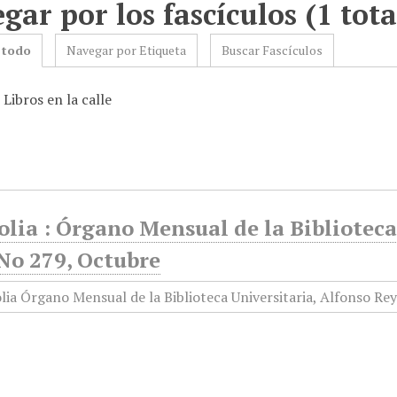
gar por los fascículos (1 tota
 todo
Navegar por Etiqueta
Buscar Fascículos
 Libros en la calle
olia : Órgano Mensual de la Biblioteca
No 279, Octubre