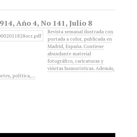
914, Año 4, No 141, Julio 8
Revista semanal ilustrada con
portada a color, publicada en
Madrid, España. Contiene
abundante material
fotográfico, caricaturas y
viñetas humorísticas. Además,
rtes, política,…