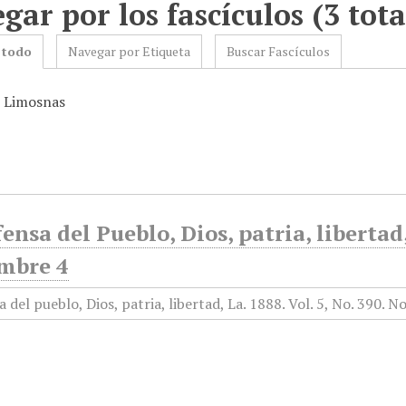
gar por los fascículos (3 tota
 todo
Navegar por Etiqueta
Buscar Fascículos
: Limosnas
ensa del Pueblo, Dios, patria, libertad
mbre 4