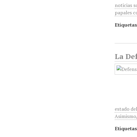
noticias s
papales c
Etiquetas
La Def
estado del
Asimismo
Etiquetas