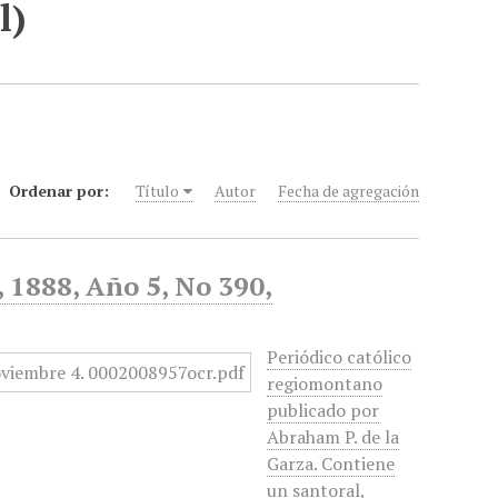
l)
Ordenar por:
Título
Autor
Fecha de agregación
, 1888, Año 5, No 390,
Periódico católico
regiomontano
publicado por
Abraham P. de la
Garza. Contiene
un santoral,