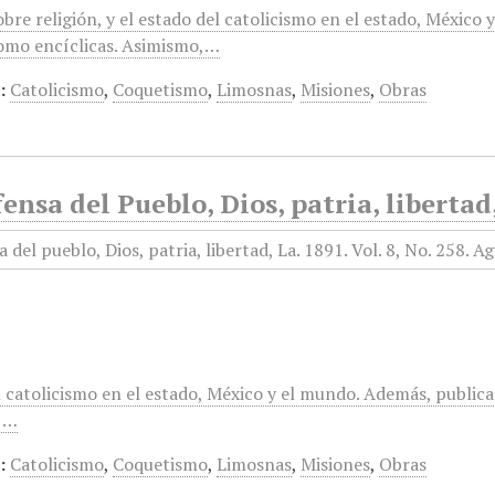
obre religión, y el estado del catolicismo en el estado, México
omo encíclicas. Asimismo,…
:
Catolicismo
,
Coquetismo
,
Limosnas
,
Misiones
,
Obras
ensa del Pueblo, Dios, patria, libertad
 catolicismo en el estado, México y el mundo. Además, publica
,…
:
Catolicismo
,
Coquetismo
,
Limosnas
,
Misiones
,
Obras