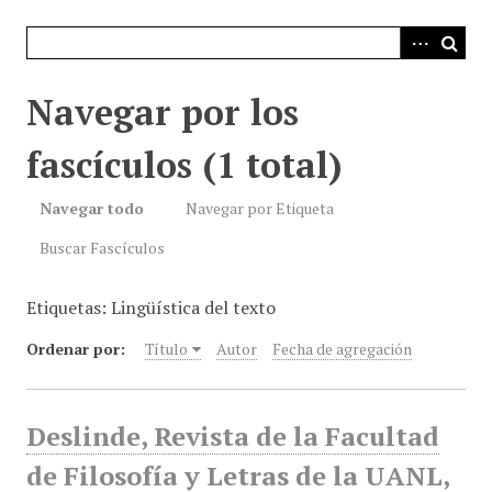
i
n
c
i
Navegar por los
p
a
fascículos (1 total)
l
Navegar todo
Navegar por Etiqueta
Buscar Fascículos
Etiquetas: Lingüística del texto
Ordenar por:
Título
Autor
Fecha de agregación
Deslinde, Revista de la Facultad
de Filosofía y Letras de la UANL,