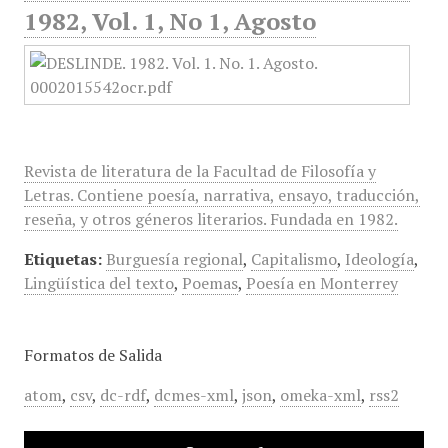
1982, Vol. 1, No 1, Agosto
Revista de literatura de la Facultad de Filosofía y
Letras. Contiene poesía, narrativa, ensayo, traducción,
reseña, y otros géneros literarios. Fundada en 1982.
Etiquetas:
Burguesía regional
,
Capitalismo
,
Ideología
,
Lingüística del texto
,
Poemas
,
Poesía en Monterrey
Formatos de Salida
atom
,
csv
,
dc-rdf
,
dcmes-xml
,
json
,
omeka-xml
,
rss2