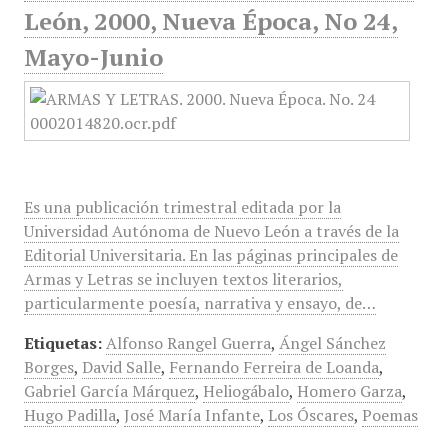
León, 2000, Nueva Época, No 24,
Mayo-Junio
Es una publicación trimestral editada por la
Universidad Autónoma de Nuevo León a través de la
Editorial Universitaria. En las páginas principales de
Armas y Letras se incluyen textos literarios,
particularmente poesía, narrativa y ensayo, de…
Etiquetas:
Alfonso Rangel Guerra
,
Ángel Sánchez
Borges
,
David Salle
,
Fernando Ferreira de Loanda
,
Gabriel García Márquez
,
Heliogábalo
,
Homero Garza
,
Hugo Padilla
,
José María Infante
,
Los Óscares
,
Poemas