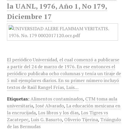
la UANL, 1976, Año 1, No 179,
Diciembre 17
El periódico Universidad, el cual comenzó a publicarse
a partir del 24 de marzo de 1976. En ese entonces el
periódico publicaba ocho columnas y tenía un tiraje de
5 mil ejemplares diarios. En su primer número incluyó
textos de Raúl Rangel Frías, Luis…
Etiquetas:
Alimentos contaminados
,
CTM toma aula
universitaria
,
José Alvarado
,
La educación mexicana en
la encrucijada
,
Los libros y los días
,
Los Tigres vs
Zacatepec
,
Luis G. Basurto
,
Oliverio Tijerina
,
Triángulo
de las Bermudas