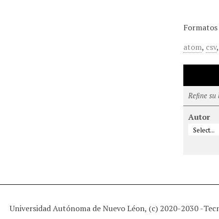
Formatos 
atom
,
csv
Refine su
Autor
Universidad Autónoma de Nuevo Léon, (c) 2020-2030 -
Tec