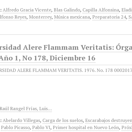
:
Alfredo Gracia Vicente
,
Blas Galindo
,
Capilla Alfonsina
,
Elad
lfonso Reyes
,
Monterrey
,
Música mexicana
,
Preparatoria 24
,
S
rsidad Alere Flammam Veritatis: Órga
Año 1, No 178, Diciembre 16
 Raúl Rangel Frías, Luis…
:
Abelardo Villegas
,
Carga de los suelos
,
Escarabajos destruyen 
,
Pablo Picasso
,
Pablo VI
,
Primer hospital en Nuevo León
,
Próx