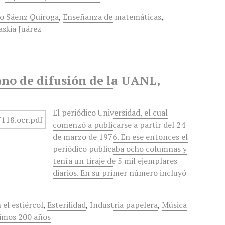
io Sáenz Quiroga
,
Enseñanza de matemáticas
,
askia Juárez
no de difusión de la UANL,
El periódico Universidad, el cual
comenzó a publicarse a partir del 24
de marzo de 1976. En ese entonces el
periódico publicaba ocho columnas y
tenía un tiraje de 5 mil ejemplares
diarios. En su primer número incluyó
el estiércol
,
Esterilidad
,
Industria papelera
,
Música
imos 200 años