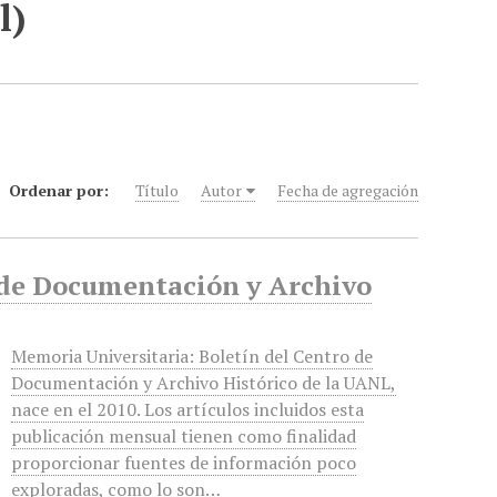
l)
Ordenar por:
Título
Autor
Fecha de agregación
o de Documentación y Archivo
Memoria Universitaria: Boletín del Centro de
Documentación y Archivo Histórico de la UANL,
nace en el 2010. Los artículos incluidos esta
publicación mensual tienen como finalidad
proporcionar fuentes de información poco
exploradas, como lo son…