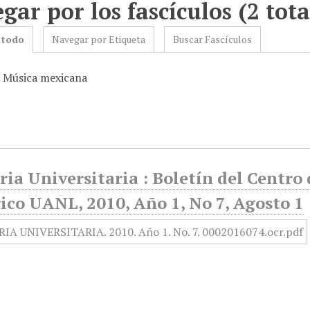
gar por los fascículos (2 tota
 todo
Navegar por Etiqueta
Buscar Fascículos
: Música mexicana
ia Universitaria : Boletín del Centr
ico UANL, 2010, Año 1, No 7, Agosto 1