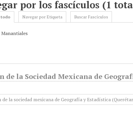
gar por los fascículos (1 tota
 todo
Navegar por Etiqueta
Buscar Fascículos
: Manantiales
n de la Sociedad Mexicana de Geografí