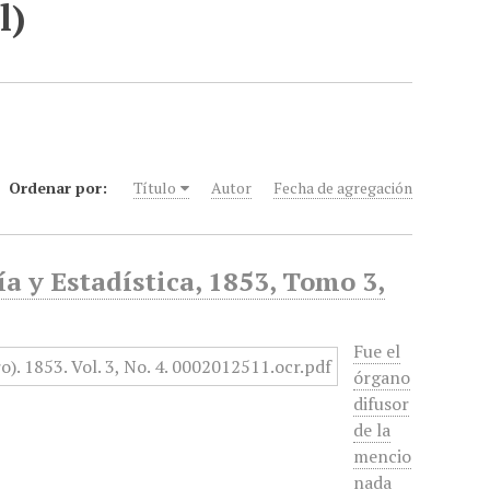
l)
Ordenar por:
Título
Autor
Fecha de agregación
a y Estadística, 1853, Tomo 3,
Fue el
órgano
difusor
de la
mencio
nada