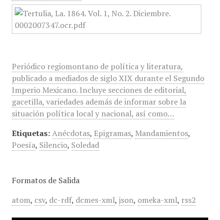
Periódico regiomontano de política y literatura,
publicado a mediados de siglo XIX durante el Segundo
Imperio Mexicano. Incluye secciones de editorial,
gacetilla, variedades además de informar sobre la
situación política local y nacional, así como…
Etiquetas:
Anécdotas
,
Epigramas
,
Mandamientos
,
Poesía
,
Silencio
,
Soledad
Formatos de Salida
atom
,
csv
,
dc-rdf
,
dcmes-xml
,
json
,
omeka-xml
,
rss2